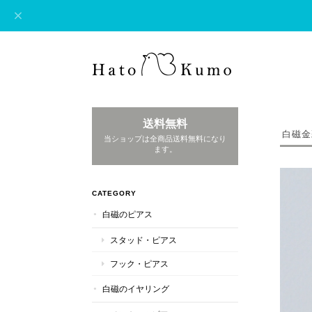
送料無料
白磁金
当ショップは全商品送料無料になり
ます。
CATEGORY
白磁のピアス
スタッド・ピアス
フック・ピアス
白磁のイヤリング