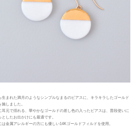
ら生まれた満月のようなシンプルなまるのピアスに、キラキラしたゴールド
を施しました。
に耳元で揺れる、華やかなゴールドの差し色の入ったピアスは、普段使いに
っとしたお出かけにも最適です。
には金属アレルギーの方にも優しい14Kゴールドフィルドを使用。