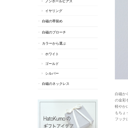
ノンホールピアス
イヤリング
白磁の帯留め
白磁のブローチ
カラーから選ぶ
ホワイト
ゴールド
シルバー
白磁のネックレス
白磁か
の金彩
軽やか
もちょ
フック