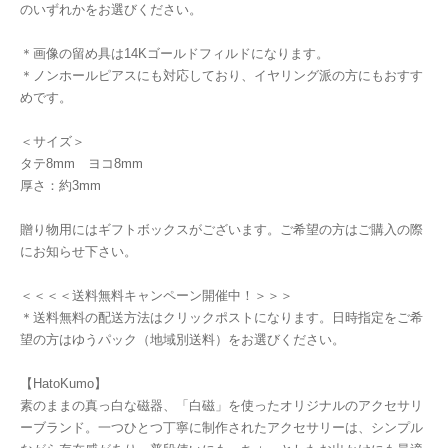
のいずれかをお選びください。
＊画像の留め具は14Kゴールドフィルドになります。
＊ノンホールピアスにも対応しており、イヤリング派の方にもおすす
めです。
＜サイズ＞
タテ8mm ヨコ8mm
厚さ：約3mm
贈り物用にはギフトボックスがございます。ご希望の方はご購入の際
にお知らせ下さい。
＜＜＜＜送料無料キャンペーン開催中！＞＞＞
＊送料無料の配送方法はクリックポストになります。日時指定をご希
望の方はゆうパック（地域別送料）をお選びください。
【HatoKumo】
素のままの真っ白な磁器、「白磁」を使ったオリジナルのアクセサリ
ーブランド。一つひとつ丁寧に制作されたアクセサリーは、シンプル