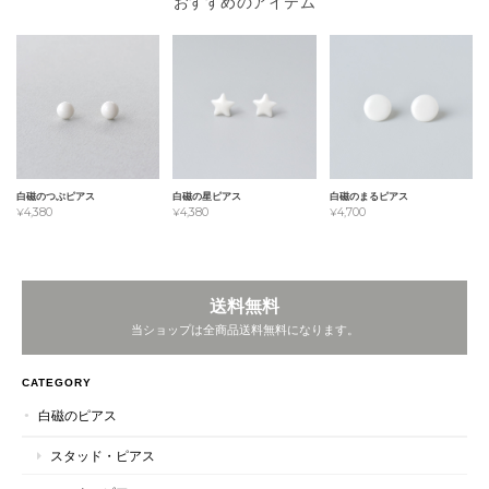
おすすめのアイテム
白磁のつぶピアス
白磁の星ピアス
白磁のまるピアス
¥4,380
¥4,380
¥4,700
送料無料
当ショップは全商品送料無料になります。
CATEGORY
白磁のピアス
スタッド・ピアス