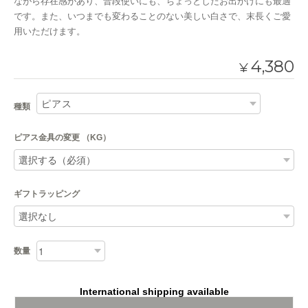
ながら存在感があり、普段使いにも、ちょっとしたお出かけにも最適
です。また、いつまでも変わることのない美しい白さで、末長くご愛
用いただけます。
4,380
¥
種類
ピアス金具の変更 （KG）
ギフトラッピング
数量
International shipping available