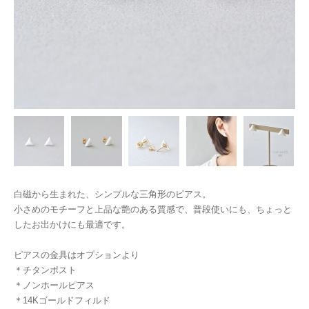
白磁から生まれた、シンプルな三角形のピアス。
小さめのモチーフと上品な艶のある質感で、普段使いにも、ちょっと
したお出かけにも最適です。
ピアスの金具はオプションより
＊チタンポスト
＊ノンホールピアス
＊14Kゴールドフィルド