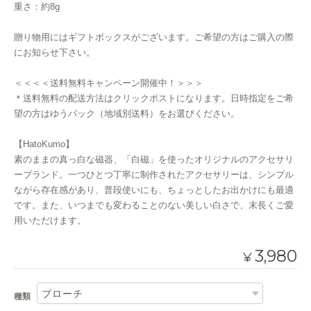
重さ：約8g
贈り物用にはギフトボックスがございます。ご希望の方はご購入の際
にお知らせ下さい。
＜＜＜＜送料無料キャンペーン開催中！＞＞＞
＊送料無料の配送方法はクリックポストになります。日時指定をご希
望の方はゆうパック（地域別送料）をお選びください。
【HatoKumo】
素のままの真っ白な磁器、「白磁」を使ったオリジナルのアクセサリ
ーブランド。一つひとつ丁寧に制作されたアクセサリーは、シンプル
ながら存在感があり、普段使いにも、ちょっとしたお出かけにも最適
です。また、いつまでも変わることのない美しい白さで、末長くご愛
用いただけます。
3,980
¥
種類