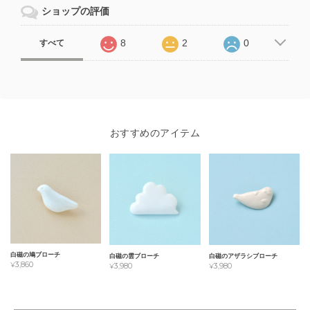
ショップの評価
8
2
0
すべて
おすすめのアイテム
白磁の鳩ブローチ
白磁の雲ブローチ
白磁のアザラシブローチ
¥3,860
¥3,980
¥3,980