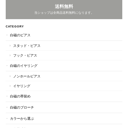
送料無料
当ショップは全商品送料無料になります。
CATEGORY
白磁のピアス
スタッド・ピアス
フック・ピアス
白磁のイヤリング
ノンホールピアス
イヤリング
白磁の帯留め
白磁のブローチ
カラーから選ぶ