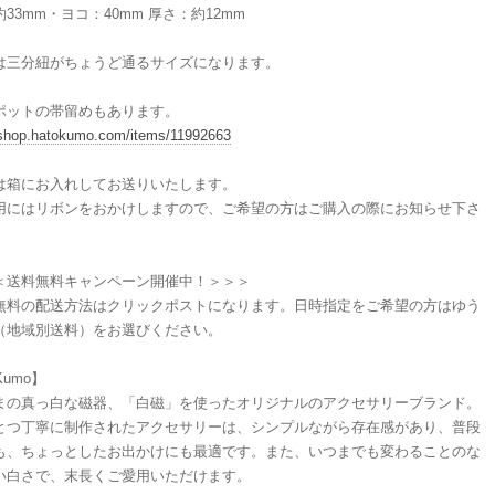
33mm・ヨコ：40mm 厚さ：約12mm
は三分紐がちょうど通るサイズになります。
ポットの帯留めもあります。
/shop.hatokumo.com/items/11992663
は箱にお入れしてお送りいたします。
用にはリボンをおかけしますので、ご希望の方はご購入の際にお知らせ下さ
＜送料無料キャンペーン開催中！＞＞＞
無料の配送方法はクリックポストになります。日時指定をご希望の方はゆう
（地域別送料）をお選びください。
Kumo】
まの真っ白な磁器、「白磁」を使ったオリジナルのアクセサリーブランド。
とつ丁寧に制作されたアクセサリーは、シンプルながら存在感があり、普段
も、ちょっとしたお出かけにも最適です。また、いつまでも変わることのな
い白さで、末長くご愛用いただけます。