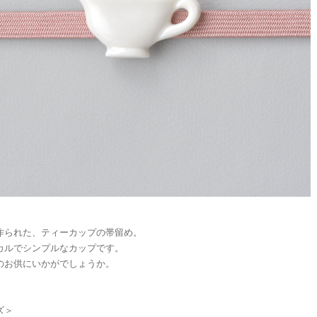
作られた、ティーカップの帯留め。
カルでシンプルなカップです。
のお供にいかがでしょうか。
ズ＞