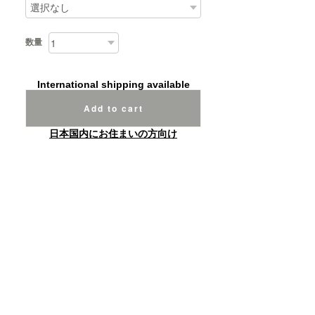
数量
International shipping available
Add to cart
日本国内にお住まいの方向け