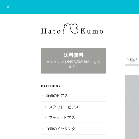
送料無料
白磁の
当ショップは全商品送料無料になり
ます。
CATEGORY
白磁のピアス
スタッド・ピアス
フック・ピアス
白磁のイヤリング