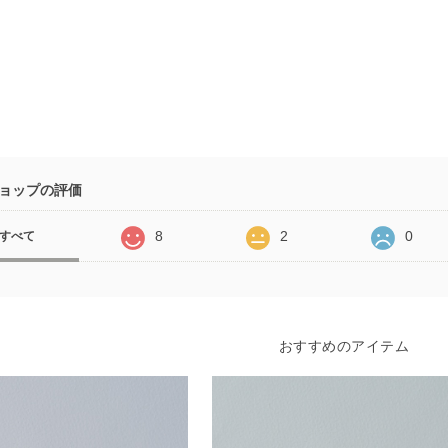
ョップの評価
8
2
0
すべて
おすすめのアイテム