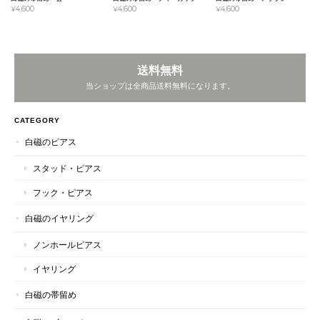
¥4,600
¥4,600
¥4,600
送料無料
当ショップは全商品送料無料になります。
CATEGORY
白磁のピアス
スタッド・ピアス
フック・ピアス
白磁のイヤリング
ノンホールピアス
イヤリング
白磁の帯留め