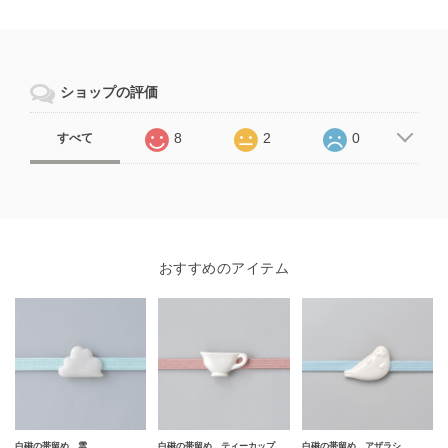
ショップの評価
8
2
0
すべて
おすすめのアイテム
白磁の帯留め 雲
白磁の帯留め ティーカップ
白磁の帯留め アザラシ