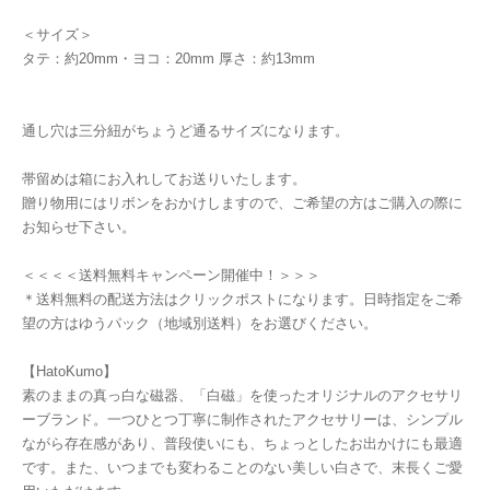
＜サイズ＞
タテ：約20mm・ヨコ：20mm 厚さ：約13mm
通し穴は三分紐がちょうど通るサイズになります。
帯留めは箱にお入れしてお送りいたします。
贈り物用にはリボンをおかけしますので、ご希望の方はご購入の際に
お知らせ下さい。
＜＜＜＜送料無料キャンペーン開催中！＞＞＞
＊送料無料の配送方法はクリックポストになります。日時指定をご希
望の方はゆうパック（地域別送料）をお選びください。
【HatoKumo】
素のままの真っ白な磁器、「白磁」を使ったオリジナルのアクセサリ
ーブランド。一つひとつ丁寧に制作されたアクセサリーは、シンプル
ながら存在感があり、普段使いにも、ちょっとしたお出かけにも最適
です。また、いつまでも変わることのない美しい白さで、末長くご愛